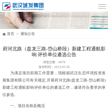
首页
>
通知公告
府河北路（盘龙三路-岱山桥段）新建工程通航影
响 评价单位遴选公告
浏览次数：
6978
发布时间：2023-05-30
为满足项目前期工作需要，现根据武汉生态环境投资发
展集团有限公司有关规定,开展府河北路(盘龙三路-岱山桥段)
新建工程通航影响评价单位的遴选工作，邀请符合要求的单
位参选。
一、项目名称及概况