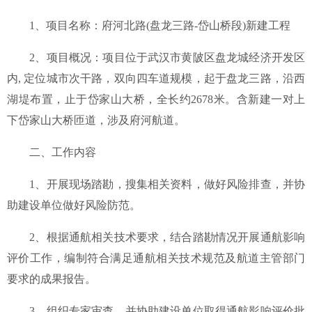
1、项目名称：府河北路(盘龙三路-岱山桥段)新建工程
2、项目概况：项目位于武汉市黄陂区盘龙城经济开发区
内, 定位城市次干路，双向四车道规模，起于盘龙三路，沿西
湖堤布置，止于岱家山大桥，全长约2678米。含新建一对上
下岱家山大桥匝道，涉及府河航道。
二、工作内容
1、开展现场踏勘，搜集相关资料，做好风险排查，并协
助建设单位做好风险防范。
2、根据通航相关技术要求，结合踏勘情况开展通航影响
评价工作，编制符合满足通航相关技术规范及航道主管部门
要求的成果报告。
3、组织专家审查，并协助建设单位取得通航影响评价批