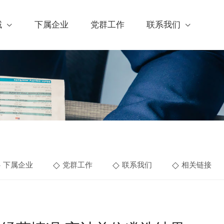
域
下属企业
党群工作
联系我们
下属企业
党群工作
联系我们
相关链接