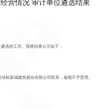
公司经营情况 审计单位遴选结果
单位遴选的工作。现将结果公示如下：
与武汉绿标新城建筑股份有限公司联系，逾期不予受理。