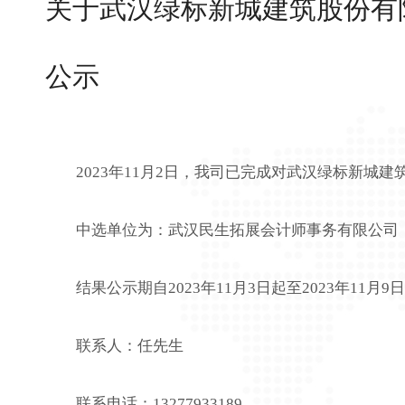
关于武汉绿标新城建筑股份有限公
公示
2023年11月2日，我司已完成对武汉绿标新城建筑
中选单位为：武汉民生拓展会计师事务有限公司
结果公示期自2023年11月3日起至2023年11
联系人：任先生
联系电话：13277933189