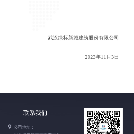
武汉绿标新城建筑股份有限公司
2023年11月3日
联系我们
公司地址：