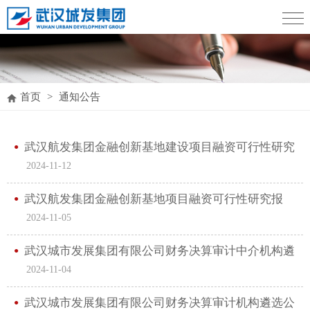
首页
>
通知公告
武汉航发集团金融创新基地建设项目融资可行性研究
2024-11-12
报告、房地产评估报告单位遴选结果公示
武汉航发集团金融创新基地项目融资可行性研究报
2024-11-05
告、房地产评估报告单位遴选的公告
武汉城市发展集团有限公司财务决算审计中介机构遴
2024-11-04
选结果公示
武汉城市发展集团有限公司财务决算审计机构遴选公