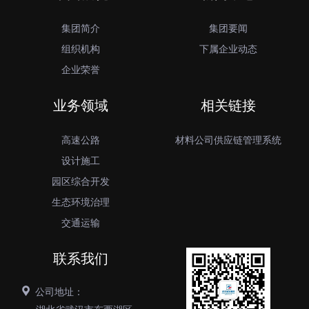
集团简介
集团要闻
组织机构
下属企业动态
企业荣誉
业务领域
相关链接
高速公路
材料公司供应链管理系统
设计施工
园区综合开发
生态环境治理
交通运输
联系我们
公司地址：