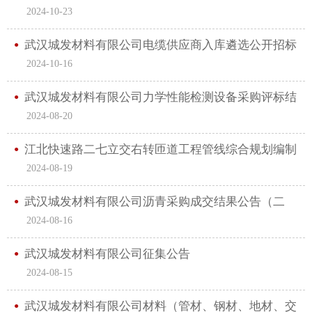
2024-10-23
告
武汉城发材料有限公司电缆供应商入库遴选公开招标
2024-10-16
公告
武汉城发材料有限公司力学性能检测设备采购评标结
2024-08-20
果公示
江北快速路二七立交右转匝道工程管线综合规划编制
2024-08-19
机构遴选结果公示
武汉城发材料有限公司沥青采购成交结果公告（二
2024-08-16
次）
武汉城发材料有限公司征集公告
2024-08-15
武汉城发材料有限公司材料（管材、钢材、地材、交